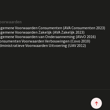
oorwaarden
lgemene Voorwaarden Consumenten (AVA Consumenten 2023)
lgemene Voorwaarden Zakelijk (AVA Zakelijk 2023)
lgemene Voorwaarden van Onderaanneming (AVvO 2016)
onsumenten Voorwaarden Verbouwingen (Covo 2010)
dministratieve Voorwaarden Uitvoering (UAV 2012)