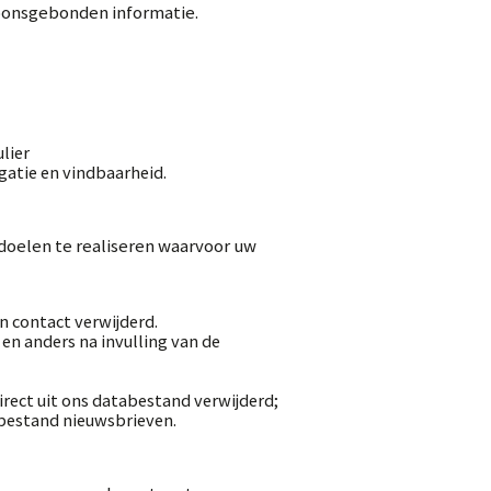
soonsgebonden informatie.
lier
gatie en vindbaarheid.
 doelen te realiseren waarvoor uw
 contact verwijderd.
en anders na invulling van de
irect uit ons databestand verwijderd;
abestand nieuwsbrieven.