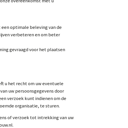
van onze overeenkomst met u
t een optimale beleving van de
lijven verbeteren en om beter
ming gevraagd voor het plaatsen
eft u het recht om uw eventuele
g van uw persoonsgegevens door
 een verzoek kunt indienen om de
oemde organisatie, te sturen.
ns of verzoek tot intrekking van uw
ouw.nl.