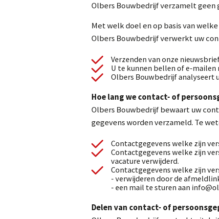
Olbers Bouwbedrijf verzamelt geen g
Met welk doel en op basis van welk
Olbers Bouwbedrijf verwerkt uw con
Verzenden van onze nieuwsbrie
U te kunnen bellen of e-mailen 
Olbers Bouwbedrijf analyseert 
Hoe lang we contact- of persoon
Olbers Bouwbedrijf bewaart uw conta
gegevens worden verzameld. Te wet
Contactgegevens welke zijn ver
Contactgegevens welke zijn vers
vacature verwijderd.
Contactgegevens welke zijn ver
- verwijderen door de afmeldlin
- een mail te sturen aan info@o
Delen van contact- of persoonsg