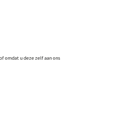
f omdat u deze zelf aan ons