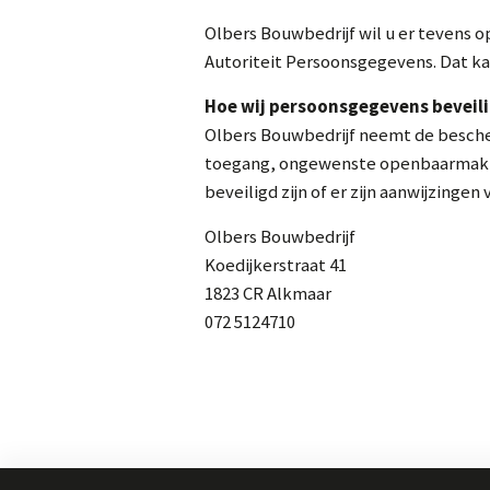
Olbers Bouwbedrijf wil u er tevens o
Autoriteit Persoonsgegevens. Dat kan
Hoe wij persoonsgegevens beveil
Olbers Bouwbedrijf neemt de besch
toegang, ongewenste openbaarmaking 
beveiligd zijn of er zijn aanwijzinge
Olbers Bouwbedrijf
Koedijkerstraat 41
1823 CR Alkmaar
072 5124710