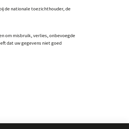
bij de nationale toezichthouder, de
n om misbruik, verlies, onbevoegde
eft dat uw gegevens niet goed