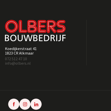
Koedijkerstraat 41
1823 CR Alkmaar
072 512 47 10
info@olbers.nl