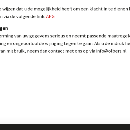
p wijzen dat u de mogelijkheid heeft om een klacht in te dienen 
 via de volgende link:
APG
igen
erming van uw gegevens serieus en neemt passende maatregele
en ongeoorloofde wijziging tegen te gaan. Als u de indruk he
n van misbruik, neem dan contact met ons op via info@olbers.nl.