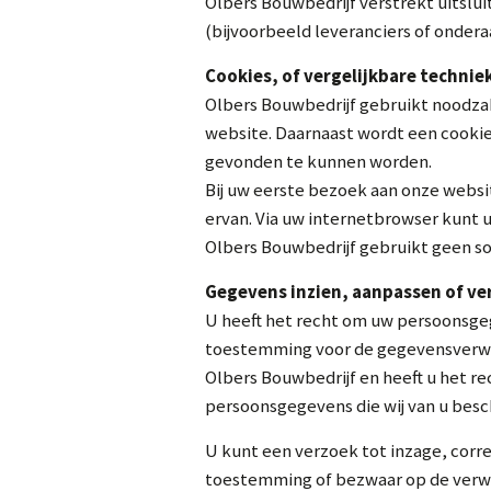
Olbers Bouwbedrijf verstrekt uitslui
(bijvoorbeeld leveranciers of onder
Cookies, of vergelijkbare technie
Olbers Bouwbedrijf gebruikt noodzake
website. Daarnaast wordt een cookie
gevonden te kunnen worden.
Bij uw eerste bezoek aan onze websi
ervan. Via uw internetbrowser kunt u
Olbers Bouwbedrijf gebruikt geen so
Gegevens inzien, aanpassen of v
U heeft het recht om uw persoonsgege
toestemming voor de gegevensverwe
Olbers Bouwbedrijf en heeft u het r
persoonsgegevens die wij van u besc
U kunt een verzoek tot inzage, corr
toestemming of bezwaar op de verw