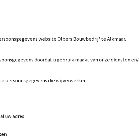
persoonsgegevens website Olbers Bouwbedrijf te Alkmaar.
soonsgegevens doordat u gebruik maakt van onze diensten en/o
 de persoonsgegevens die wij verwerken:
al uw adres
ken