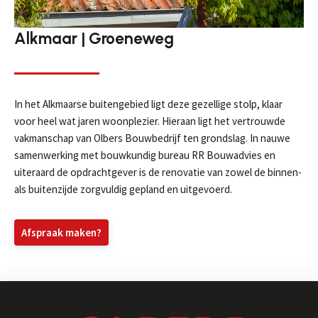
Aanmelden nieuwsbrief
Alkmaar | Groeneweg
In het Alkmaarse buitengebied ligt deze gezellige stolp, klaar
voor heel wat jaren woonplezier. Hieraan ligt het vertrouwde
vakmanschap van Olbers Bouwbedrijf ten grondslag. In nauwe
Ja, ik wil nieuws ontvangen
samenwerking met bouwkundig bureau RR Bouwadvies en
uiteraard de opdrachtgever is de renovatie van zowel de binnen-
als buitenzijde zorgvuldig gepland en uitgevoerd.
Afspraak maken?