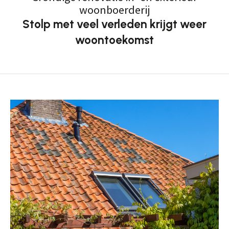
woonboerderij
Stolp met veel verleden krijgt weer
woontoekomst